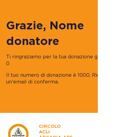
Grazie, Nome
donatore
Ti ringraziamo per la tua donazione generosa di
0 €
Il tuo numero di donazione è 1000. Riceverai presto
un'email di conferma.
CIRCOLO
ACLI