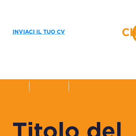
CI
INVIACI IL TUO CV
Home
Chi siamo
PROMOZIONE SOCIA
Titolo del