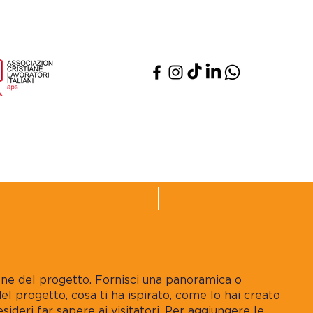
APS
Studenti e Genitori
Servizi
Contatti
ione del progetto. Fornisci una panoramica o
el progetto, cosa ti ha ispirato, come lo hai creato
esideri far sapere ai visitatori. Per aggiungere le